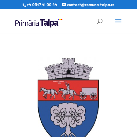
+4 0347 41 00 44
contact@comuna-talpa.ro