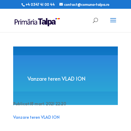
+4 0347 41 00 44
contact@comuna-talpa.ro
Vanzare teren VLAD ION
Publicat:18 mart. 2021 22:20
Vanzare teren VLAD ION